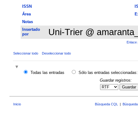
ISSN
I
Área
E
Notas
Insertado
Uni-Trier @ amaranta
por
Enlace 
Seleccionar todo
Deseleccionar todo
Todas las entradas
Sólo las entradas seleccionadas:
Guardar registros:
Guardar
Inicio
Búsqueda CQL
|
Búsqueda