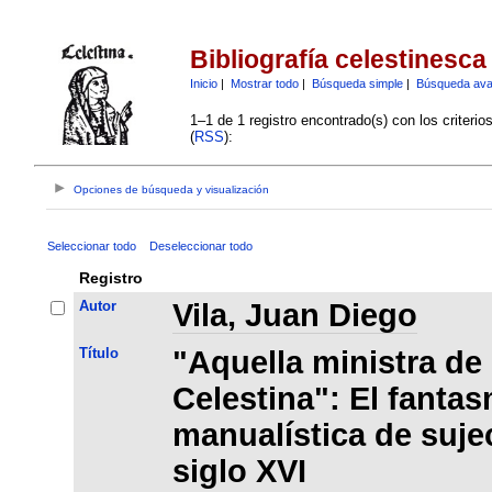
Bibliografía celestinesca
Inicio
|
Mostrar todo
|
Búsqueda simple
|
Búsqueda av
1–1 de 1 registro encontrado(s) con los criteri
(
RSS
):
Opciones de búsqueda y visualización
Seleccionar todo
Deseleccionar todo
Registro
Autor
Vila, Juan Diego
Título
"Aquella ministra de
Celestina": El fantas
manualística de suje
siglo XVI