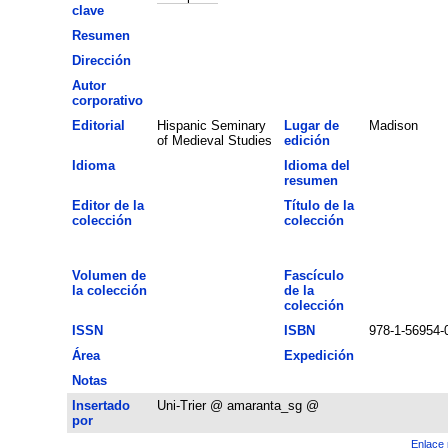
clave
Resumen
Dirección
Autor
corporativo
Editorial
Hispanic Seminary
Lugar de
Madison
of Medieval Studies
edición
Idioma
Idioma del
resumen
Editor de la
Título de la
colección
colección
Volumen de
Fascículo
la colección
de la
colección
ISSN
ISBN
978-1-56954-
Área
Expedición
Notas
Insertado
Uni-Trier @ amaranta_sg @
por
Enlace 