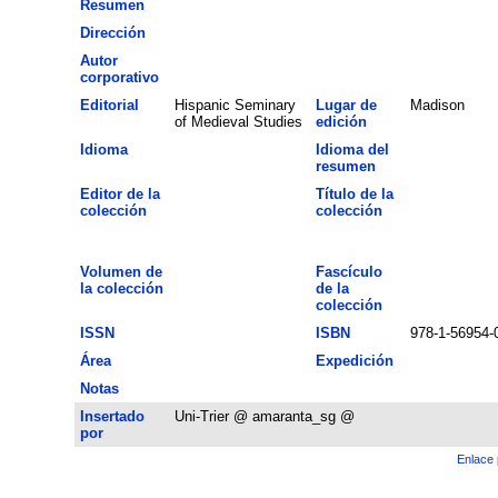
Resumen
Dirección
Autor
corporativo
Editorial
Hispanic Seminary
Lugar de
Madison
of Medieval Studies
edición
Idioma
Idioma del
resumen
Editor de la
Título de la
colección
colección
Volumen de
Fascículo
la colección
de la
colección
ISSN
ISBN
978-1-56954-
Área
Expedición
Notas
Insertado
Uni-Trier @ amaranta_sg @
por
Enlace 