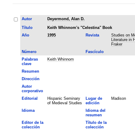
Autor
Deyermond, Alan D.
Título
Keith Whinnom's "Celestina" Book
Año
1995
Revista
Studies on M
Literature in 
Fraker
Número
Fascículo
Palabras
Keith Whinnom
clave
Resumen
Dirección
Autor
corporativo
Editorial
Hispanic Seminary
Lugar de
Madison
of Medieval Studies
edición
Idioma
Idioma del
resumen
Editor de la
Título de la
colección
colección