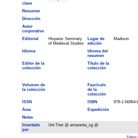
clave
Resumen
Dirección
Autor
corporativo
Editorial
Hispanic Seminary
Lugar de
Madison
of Medieval Studies
edición
Idioma
Idioma del
resumen
Editor de la
Título de la
colección
colección
Volumen de
Fascículo
la colección
de la
colección
ISSN
ISBN
978-1-56954-
Área
Expedición
Notas
Insertado
Uni-Trier @ amaranta_sg @
por
Enlace 