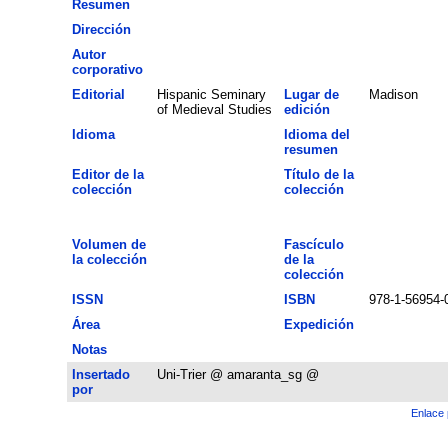
Resumen
Dirección
Autor
corporativo
Editorial
Hispanic Seminary
Lugar de
Madison
of Medieval Studies
edición
Idioma
Idioma del
resumen
Editor de la
Título de la
colección
colección
Volumen de
Fascículo
la colección
de la
colección
ISSN
ISBN
978-1-56954-
Área
Expedición
Notas
Insertado
Uni-Trier @ amaranta_sg @
por
Enlace 