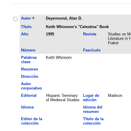
Autor
Deyermond, Alan D.
Título
Keith Whinnom's "Celestina" Book
Año
1995
Revista
Studies on M
Literature in 
Fraker
Número
Fascículo
Palabras
Keith Whinnom
clave
Resumen
Dirección
Autor
corporativo
Editorial
Hispanic Seminary
Lugar de
Madison
of Medieval Studies
edición
Idioma
Idioma del
resumen
Editor de la
Título de la
colección
colección