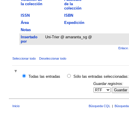
la colección
de la
colección
ISSN
ISBN
Área
Expedición
Notas
Insertado
Uni-Trier @ amaranta_sg @
por
Enlace 
Seleccionar todo
Deseleccionar todo
Todas las entradas
Sólo las entradas seleccionadas:
Guardar registros:
Guardar
Inicio
Búsqueda CQL
|
Búsqueda