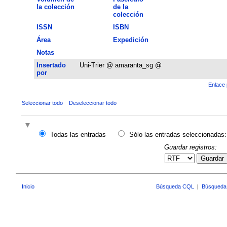
la colección
de la
colección
ISSN
ISBN
Área
Expedición
Notas
Insertado
Uni-Trier @ amaranta_sg @
por
Enlace 
Seleccionar todo
Deseleccionar todo
Todas las entradas
Sólo las entradas seleccionadas:
Guardar registros:
Guardar
Inicio
Búsqueda CQL
|
Búsqueda