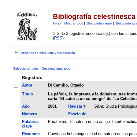
Bibliografía celestinesca
Inicio
|
Mostrar todo
|
Búsqueda simple
|
Búsqueda av
1–2 de 2 registros encontrado(s) con los criter
(
RSS
):
Opciones de búsqueda y visualización
Seleccionar todo
Deseleccionar todo
Registros
Autor
Di Camillo, Ottavio
Título
La péñola, la imprenta y la doladera: tres form
carta "El autor a un su amigo" de "La Celestin
Año
2001
Revista
Silva: Studia Philologic
Número
Fascículo
Palabras
Paratextos
;
El autor a un su amigo
;
Intertextualid
clave
Resumen
Cuestiona la homogeneidad de autoría de los parate