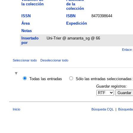
la colección
de la
colección
ISSN
ISBN
8470398644
Área
Expedición
Notas
Insertado
Uni-Trier @ amaranta_sg @ 66
por
Enlace 
Seleccionar todo
Deseleccionar todo
Todas las entradas
Sólo las entradas seleccionadas:
Guardar registros:
Guardar
Inicio
Búsqueda CQL
|
Búsqueda