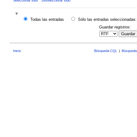
Seleccionar todo
Deseleccionar todo
Todas las entradas
Sólo las entradas seleccionadas:
Guardar registros:
Guardar
Inicio
Búsqueda CQL
|
Búsqueda