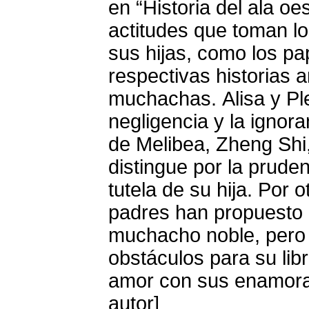
en “Historia del ala o
actitudes que toman los
sus hijas, como los pa
respectivas historias
muchachas. Alisa y Ple
negligencia y la ignora
de Melibea, Zheng Shi
distingue por la pruden
tutela de su hija. Por o
padres han propuesto 
muchacho noble, pero
obstáculos para su lib
amor con sus enamora
autor]