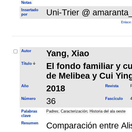
Notas
Insertado
Uni-Trier @ amaranta
por
Enlace 
Autor
Yang, Xiao
Título
El fondo familiar y c
de Melibea y Cui Yin
Año
2018
Revista
Número
36
Fascículo
Palabras
Padres
;
Caracterización
;
Historia del ala oeste
clave
Resumen
Comparación entre Alis