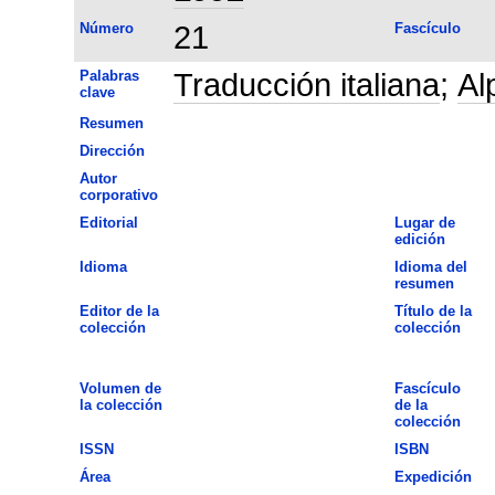
Número
21
Fascículo
Palabras
Traducción italiana
;
Al
clave
Resumen
Dirección
Autor
corporativo
Editorial
Lugar de
edición
Idioma
Idioma del
resumen
Editor de la
Título de la
colección
colección
Volumen de
Fascículo
la colección
de la
colección
ISSN
ISBN
Área
Expedición