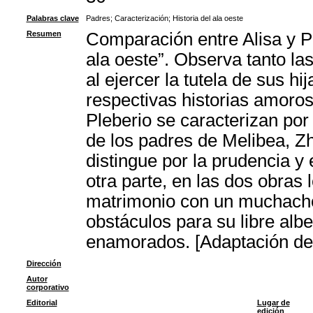
Palabras clave
Padres
;
Caracterización
;
Historia del ala oeste
Resumen
Comparación entre Alisa y Pl
ala oeste”. Observa tanto l
al ejercer la tutela de sus h
respectivas historias amoro
Pleberio se caracterizan por 
de los padres de Melibea, Z
distingue por la prudencia y e
otra parte, en las dos obras
matrimonio con un muchacho
obstáculos para su libre alb
enamorados. [Adaptación del
Dirección
Autor
corporativo
Editorial
Lugar de
edición