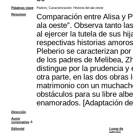
Palabras clave
Padres
;
Caracterización
;
Historia del ala oeste
Resumen
Comparación entre Alisa y Pl
ala oeste”. Observa tanto l
al ejercer la tutela de sus h
respectivas historias amoro
Pleberio se caracterizan por 
de los padres de Melibea, Z
distingue por la prudencia y e
otra parte, en las dos obras
matrimonio con un muchacho
obstáculos para su libre alb
enamorados. [Adaptación del
Dirección
Autor
corporativo
Editorial
Lugar de
edición