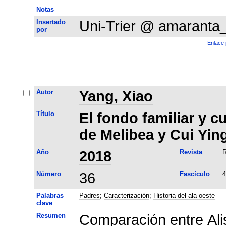
Notas
Insertado
Uni-Trier @ amaranta
por
Enlace 
Autor
Yang, Xiao
Título
El fondo familiar y c
de Melibea y Cui Yin
Año
2018
Revista
R
Número
36
Fascículo
4
Palabras
Padres
;
Caracterización
;
Historia del ala oeste
clave
Resumen
Comparación entre Alis