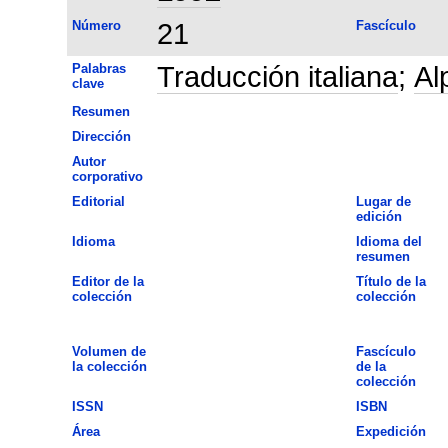
Número
21
Fascículo
Palabras
Traducción italiana
;
Al
clave
Resumen
Dirección
Autor
corporativo
Editorial
Lugar de
edición
Idioma
Idioma del
resumen
Editor de la
Título de la
colección
colección
Volumen de
Fascículo
la colección
de la
colección
ISSN
ISBN
Área
Expedición