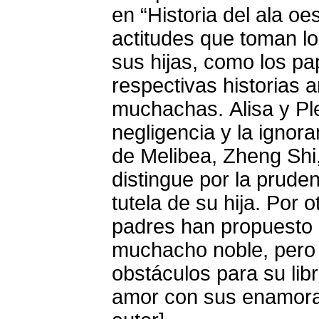
en “Historia del ala o
actitudes que toman los
sus hijas, como los pa
respectivas historias
muchachas. Alisa y Ple
negligencia y la ignora
de Melibea, Zheng Shi
distingue por la pruden
tutela de su hija. Por o
padres han propuesto 
muchacho noble, pero
obstáculos para su lib
amor con sus enamora