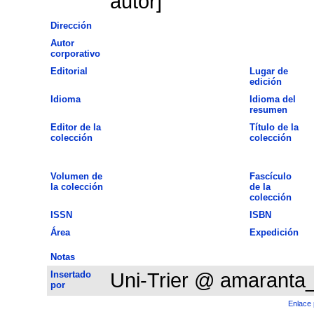
autor]
Dirección
Autor
corporativo
Editorial
Lugar de
edición
Idioma
Idioma del
resumen
Editor de la
Título de la
colección
colección
Volumen de
Fascículo
la colección
de la
colección
ISSN
ISBN
Área
Expedición
Notas
Insertado
Uni-Trier @ amaranta
por
Enlace 