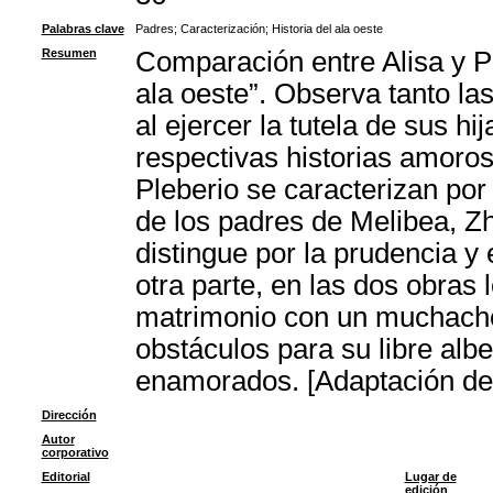
Palabras clave
Padres
;
Caracterización
;
Historia del ala oeste
Resumen
Comparación entre Alisa y Pl
ala oeste”. Observa tanto l
al ejercer la tutela de sus h
respectivas historias amoro
Pleberio se caracterizan por 
de los padres de Melibea, Z
distingue por la prudencia y e
otra parte, en las dos obras
matrimonio con un muchacho
obstáculos para su libre alb
enamorados. [Adaptación del
Dirección
Autor
corporativo
Editorial
Lugar de
edición