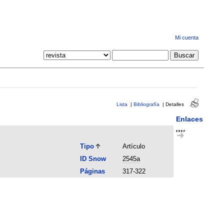
Mi cuenta
Lista
|
Bibliografía
|
Detalles
Enlaces
Tipo
Artículo
ID Snow
2545a
Páginas
317-322