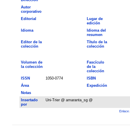
Autor
corporativo
Editorial
Lugar de
edición
Idioma
Idioma del
resumen
Editor de la
Título de la
colección
colección
Volumen de
Fascículo
la colección
de la
colección
ISSN
1050-0774
ISBN
Área
Expedición
Notas
Insertado
Uni-Trier @ amaranta_sg @
por
Enlace 