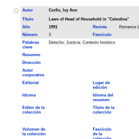
Autor
Corfis, Ivy Ann
Título
Laws of Head of Household in "Celestina"
Año
1991
Revista
Romance L
Número
3
Fascículo
Palabras
Derecho
;
Justicia
;
Contexto histórico
clave
Resumen
Dirección
Autor
corporativo
Editorial
Lugar de
edición
Idioma
Idioma del
resumen
Editor de la
Título de la
colección
colección
Volumen de
Fascículo
la colección
de la
colección