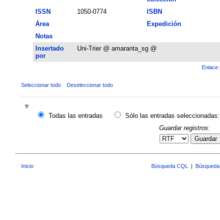
ISSN
1050-0774
ISBN
Área
Expedición
Notas
Insertado
Uni-Trier @ amaranta_sg @
por
Enlace 
Seleccionar todo
Deseleccionar todo
Todas las entradas
Sólo las entradas seleccionadas:
Guardar registros:
Guardar
Inicio
Búsqueda CQL
|
Búsqueda