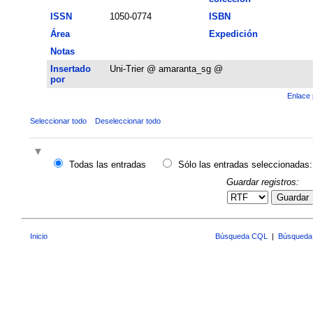
ISSN
1050-0774
ISBN
Área
Expedición
Notas
Insertado
Uni-Trier @ amaranta_sg @
por
Enlace 
Seleccionar todo
Deseleccionar todo
Todas las entradas
Sólo las entradas seleccionadas:
Guardar registros:
Guardar
Inicio
Búsqueda CQL
|
Búsqueda