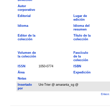
Autor
corporativo
Editorial
Lugar de
edición
Idioma
Idioma del
resumen
Editor de la
Título de la
colección
colección
Volumen de
Fascículo
la colección
de la
colección
ISSN
1050-0774
ISBN
Área
Expedición
Notas
Insertado
Uni-Trier @ amaranta_sg @
por
Enlace 