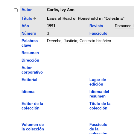
Autor
Corfis, Ivy Ann
Título
Laws of Head of Household in "Celestina"
Año
1991
Revista
Romance L
Número
3
Fascículo
Palabras
Derecho
;
Justicia
;
Contexto histórico
clave
Resumen
Dirección
Autor
corporativo
Editorial
Lugar de
edición
Idioma
Idioma del
resumen
Editor de la
Título de la
colección
colección
Volumen de
Fascículo
la colección
de la
colección