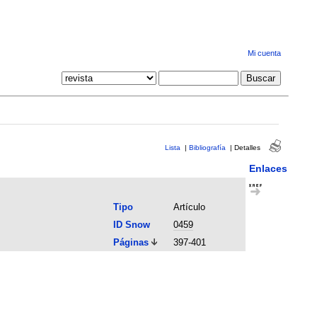
Mi cuenta
Lista
|
Bibliografía
|
Detalles
Enlaces
Tipo
Artículo
ID Snow
0459
Páginas
397-401