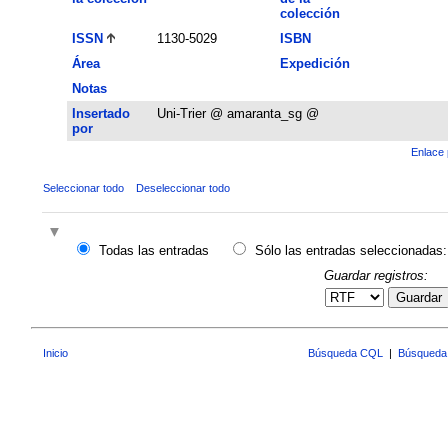
colección
ISSN
1130-5029
ISBN
Área
Expedición
Notas
Insertado
Uni-Trier @ amaranta_sg @
por
Enlace 
Seleccionar todo
Deseleccionar todo
Todas las entradas
Sólo las entradas seleccionadas:
Guardar registros:
Guardar
Inicio
Búsqueda CQL
|
Búsqueda