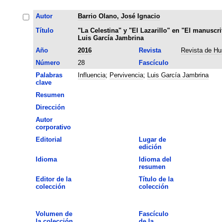
Autor
Barrio Olano, José Ignacio
Título
"La Celestina" y "El Lazarillo" en "El manuscri
Luis García Jambrina
Año
2016
Revista
Revista de H
Número
28
Fascículo
Palabras
Influencia
;
Pervivencia
;
Luis García Jambrina
clave
Resumen
Dirección
Autor
corporativo
Editorial
Lugar de
edición
Idioma
Idioma del
resumen
Editor de la
Título de la
colección
colección
Volumen de
Fascículo
la colección
de la