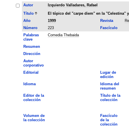
Autor
Izquierdo Valladares, Rafael
Título
El tópico del "carpe diem" en la "Celestina"
Año
1999
Revista
Re
Número
223
Fascículo
Palabras
Comedia Thebaida
clave
Resumen
Dirección
Autor
corporativo
Editorial
Lugar de
edición
Idioma
Idioma del
resumen
Editor de la
Título de la
colección
colección
Volumen de
Fascículo
la colección
de la
colección