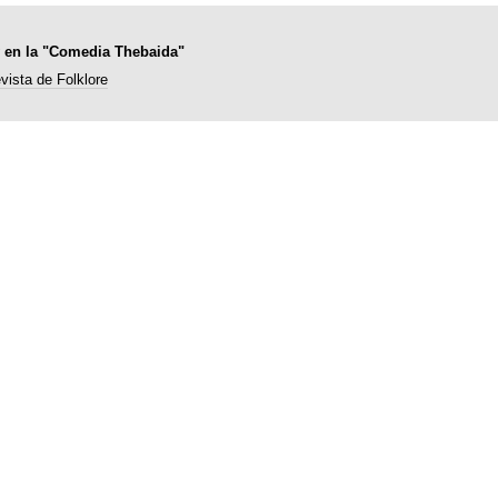
 y en la "Comedia Thebaida"
vista de Folklore