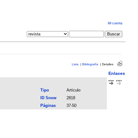
Mi cuenta
Lista
|
Bibliografía
|
Detalles
Enlaces
Tipo
Artículo
ID Snow
2818
Páginas
37-50