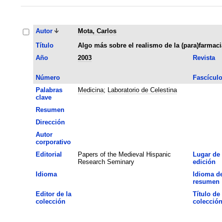
Autor
Mota, Carlos
Título
Algo más sobre el realismo de la (para)farmaci
Año
2003
Revista
Número
Fascícul
Palabras
Medicina
;
Laboratorio de Celestina
clave
Resumen
Dirección
Autor
corporativo
Editorial
Papers of the Medieval Hispanic
Lugar de
Research Seminary
edición
Idioma
Idioma de
resumen
Editor de la
Título de 
colección
colecció