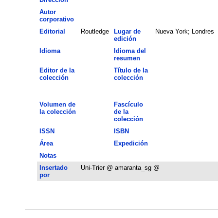
Autor
corporativo
Editorial
Routledge
Lugar de
Nueva York; Londres
edición
Idioma
Idioma del
resumen
Editor de la
Título de la
colección
colección
Volumen de
Fascículo
la colección
de la
colección
ISSN
ISBN
Área
Expedición
Notas
Insertado
Uni-Trier @ amaranta_sg @
por