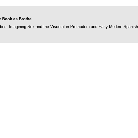
he Book as Brothel
ities: Imagining Sex and the Visceral in Premodern and Early Modern Spanish 