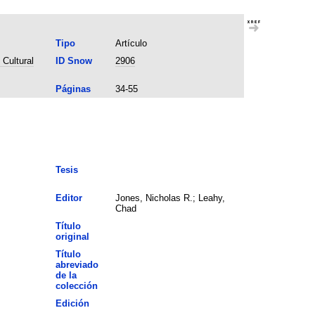
Tipo
Artículo
Cultural
ID Snow
2906
Páginas
34-55
Tesis
Editor
Jones, Nicholas R.; Leahy,
Chad
Título
original
Título
abreviado
de la
colección
Edición