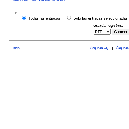
Seleccionar todo
Deseleccionar todo
Todas las entradas
Sólo las entradas seleccionadas:
Guardar registros:
Guardar
Inicio
Búsqueda CQL
|
Búsqueda