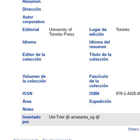
Resumen
Dirección
Autor
corporativo
Editorial
University of
Lugar de
Toronto
Toronto Press
edición
Idioma
Idioma del
resumen
Editor de la
Título de la
colección
colección
Volumen de
Fascículo
la colección
de la
colección
ISSN
ISBN
978-1-4426-4
Área
Expedición
Notas
Insertado
Uni-Trier @ amaranta_sg @
por
Enlace 