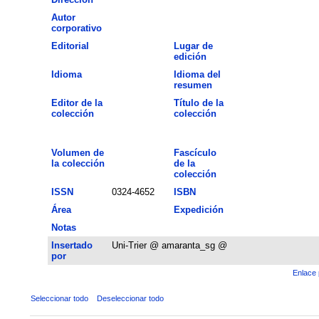
Autor
corporativo
Editorial
Lugar de
edición
Idioma
Idioma del
resumen
Editor de la
Título de la
colección
colección
Volumen de
Fascículo
la colección
de la
colección
ISSN
0324-4652
ISBN
Área
Expedición
Notas
Insertado
Uni-Trier @ amaranta_sg @
por
Enlace 
Seleccionar todo
Deseleccionar todo