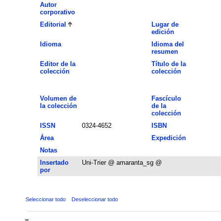
Autor
corporativo
Editorial
Lugar de
edición
Idioma
Idioma del
resumen
Editor de la
Título de la
colección
colección
Volumen de
Fascículo
la colección
de la
colección
ISSN
0324-4652
ISBN
Área
Expedición
Notas
Insertado
Uni-Trier @ amaranta_sg @
por
Seleccionar todo
Deseleccionar todo