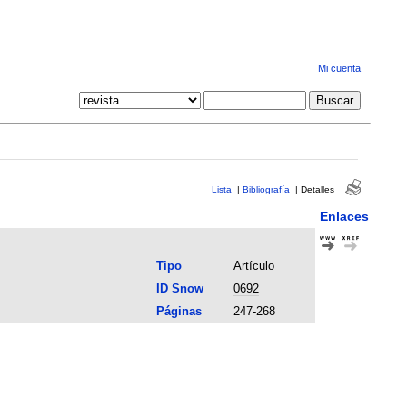
Mi cuenta
Lista
|
Bibliografía
|
Detalles
Enlaces
Tipo
Artículo
ID Snow
0692
Páginas
247-268