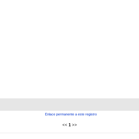
Enlace permanente a este registro
<<
1
>>