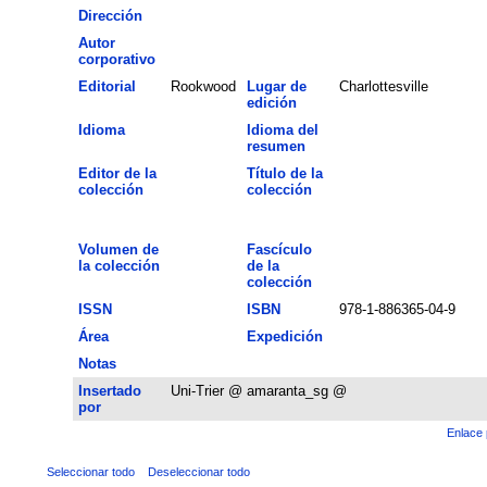
Dirección
Autor
corporativo
Editorial
Rookwood
Lugar de
Charlottesville
edición
Idioma
Idioma del
resumen
Editor de la
Título de la
colección
colección
Volumen de
Fascículo
la colección
de la
colección
ISSN
ISBN
978-1-886365-04-9
Área
Expedición
Notas
Insertado
Uni-Trier @ amaranta_sg @
por
Enlace 
Seleccionar todo
Deseleccionar todo