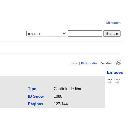
Mi cuenta
Lista
|
Bibliografía
|
Detalles
Enlaces
Tipo
Capítulo de libro
ID Snow
1080
Páginas
127-144