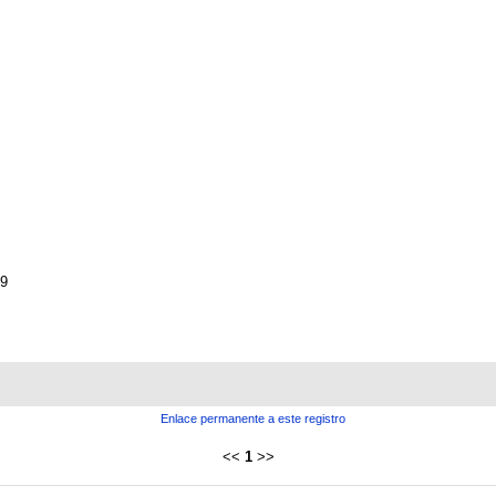
-9
Enlace permanente a este registro
<<
1
>>