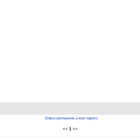
Enlace permanente a este registro
<<
1
>>