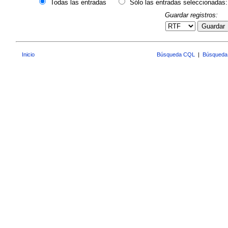
Todas las entradas
Sólo las entradas seleccionadas:
Guardar registros:
Guardar
Inicio
Búsqueda CQL
|
Búsqueda