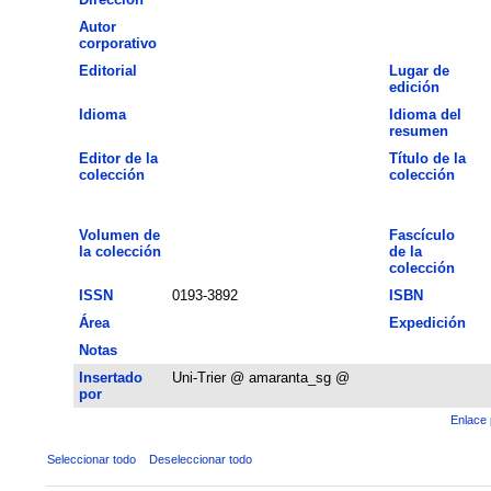
Autor
corporativo
Editorial
Lugar de
edición
Idioma
Idioma del
resumen
Editor de la
Título de la
colección
colección
Volumen de
Fascículo
la colección
de la
colección
ISSN
0193-3892
ISBN
Área
Expedición
Notas
Insertado
Uni-Trier @ amaranta_sg @
por
Enlace 
Seleccionar todo
Deseleccionar todo