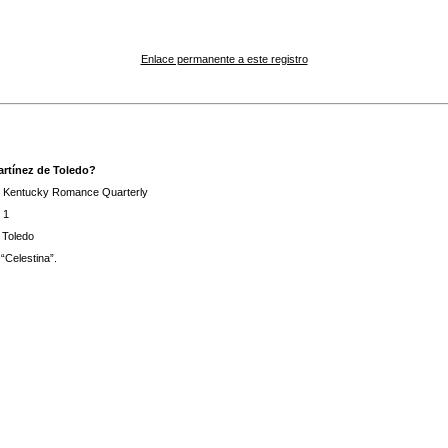
Enlace permanente a este registro
Martínez de Toledo?
Kentucky Romance Quarterly
1
 Toledo
 “Celestina”.