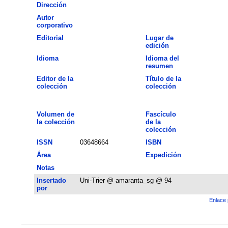
Dirección
Autor
corporativo
Editorial
Lugar de
edición
Idioma
Idioma del
resumen
Editor de la
Título de la
colección
colección
Volumen de
Fascículo
la colección
de la
colección
ISSN
03648664
ISBN
Área
Expedición
Notas
Insertado
Uni-Trier @ amaranta_sg @ 94
por
Enlace 