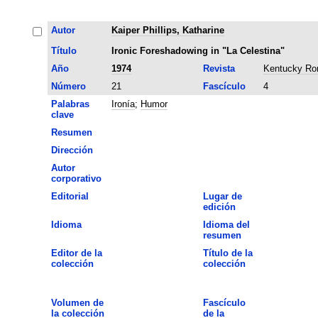
Autor
Kaiper Phillips, Katharine
Título
Ironic Foreshadowing in "La Celestina"
Año
1974
Revista
Kentucky Ro
Número
21
Fascículo
4
Palabras
Ironía
;
Humor
clave
Resumen
Dirección
Autor
corporativo
Editorial
Lugar de
edición
Idioma
Idioma del
resumen
Editor de la
Título de la
colección
colección
Volumen de
Fascículo
la colección
de la