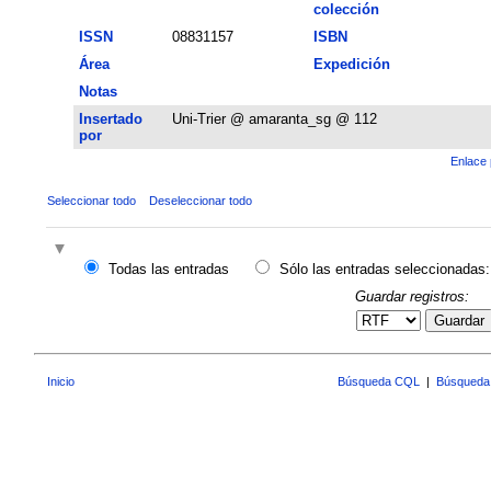
colección
ISSN
08831157
ISBN
Área
Expedición
Notas
Insertado
Uni-Trier @ amaranta_sg @ 112
por
Enlace 
Seleccionar todo
Deseleccionar todo
Todas las entradas
Sólo las entradas seleccionadas:
Guardar registros:
Guardar
Inicio
Búsqueda CQL
|
Búsqueda