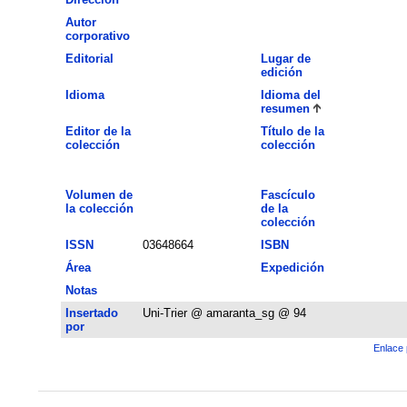
Autor
corporativo
Editorial
Lugar de
edición
Idioma
Idioma del
resumen
Editor de la
Título de la
colección
colección
Volumen de
Fascículo
la colección
de la
colección
ISSN
03648664
ISBN
Área
Expedición
Notas
Insertado
Uni-Trier @ amaranta_sg @ 94
por
Enlace 