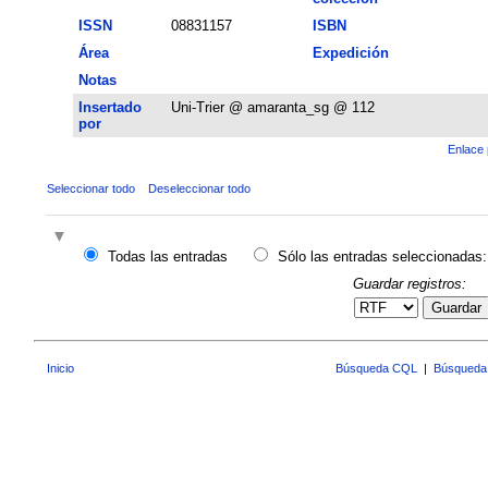
ISSN
08831157
ISBN
Área
Expedición
Notas
Insertado
Uni-Trier @ amaranta_sg @ 112
por
Enlace 
Seleccionar todo
Deseleccionar todo
Todas las entradas
Sólo las entradas seleccionadas:
Guardar registros:
Guardar
Inicio
Búsqueda CQL
|
Búsqueda