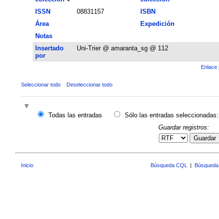
ISSN
08831157
ISBN
Área
Expedición
Notas
Insertado
Uni-Trier @ amaranta_sg @ 112
por
Enlace 
Seleccionar todo
Deseleccionar todo
Todas las entradas
Sólo las entradas seleccionadas:
Guardar registros:
Guardar
Inicio
Búsqueda CQL
|
Búsqueda