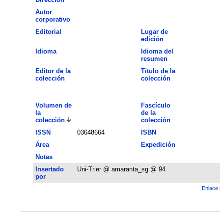
Autor
corporativo
Editorial
Lugar de
edición
Idioma
Idioma del
resumen
Editor de la
Título de la
colección
colección
Volumen de
Fascículo
la
de la
colección
colección
ISSN
03648664
ISBN
Área
Expedición
Notas
Insertado
Uni-Trier @ amaranta_sg @ 94
por
Enlace 