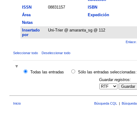
ISSN
08831157
ISBN
Área
Expedición
Notas
Insertado
Uni-Trier @ amaranta_sg @ 112
por
Enlace 
Seleccionar todo
Deseleccionar todo
Todas las entradas
Sólo las entradas seleccionadas:
Guardar registros:
Guardar
Inicio
Búsqueda CQL
|
Búsqueda