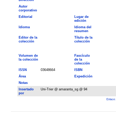
Autor
corporativo
Editorial
Lugar de
edición
Idioma
Idioma del
resumen
Editor de la
Título de la
colección
colección
Volumen de
Fascículo
la colección
de la
colección
ISSN
03648664
ISBN
Área
Expedición
Notas
Insertado
Uni-Trier @ amaranta_sg @ 94
por
Enlace 