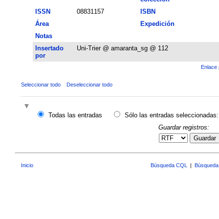
ISSN
08831157
ISBN
Área
Expedición
Notas
Insertado
Uni-Trier @ amaranta_sg @ 112
por
Enlace 
Seleccionar todo
Deseleccionar todo
Todas las entradas
Sólo las entradas seleccionadas:
Guardar registros:
Guardar
Inicio
Búsqueda CQL
|
Búsqueda