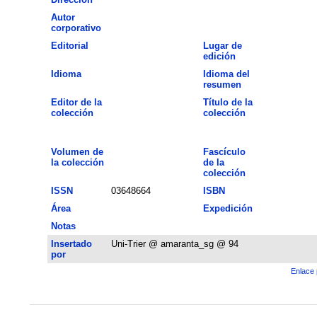
Autor
corporativo
Editorial
Lugar de
edición
Idioma
Idioma del
resumen
Editor de la
Título de la
colección
colección
Volumen de
Fascículo
la colección
de la
colección
ISSN
03648664
ISBN
Área
Expedición
Notas
Insertado
Uni-Trier @ amaranta_sg @ 94
por
Enlace 