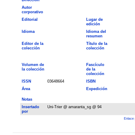
Autor
corporativo
Editorial
Lugar de
edición
Idioma
Idioma del
resumen
Editor de la
Título de la
colección
colección
Volumen de
Fascículo
la colección
de la
colección
ISSN
03648664
ISBN
Área
Expedición
Notas
Insertado
Uni-Trier @ amaranta_sg @ 94
por
Enlace 