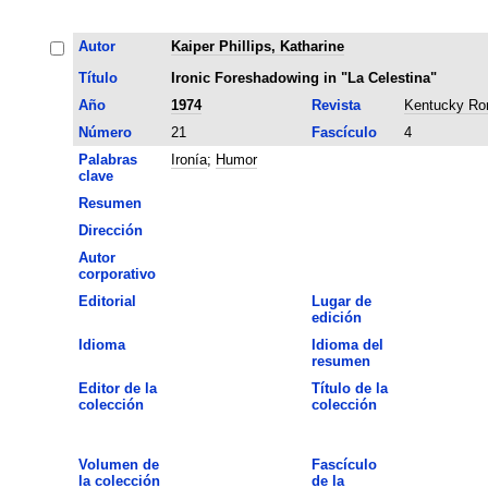
Autor
Kaiper Phillips, Katharine
Título
Ironic Foreshadowing in "La Celestina"
Año
1974
Revista
Kentucky Ro
Número
21
Fascículo
4
Palabras
Ironía
;
Humor
clave
Resumen
Dirección
Autor
corporativo
Editorial
Lugar de
edición
Idioma
Idioma del
resumen
Editor de la
Título de la
colección
colección
Volumen de
Fascículo
la colección
de la