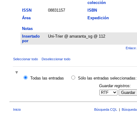
colección
ISSN
08831157
ISBN
Área
Expedición
Notas
Insertado
Uni-Trier @ amaranta_sg @ 112
por
Enlace 
Seleccionar todo
Deseleccionar todo
Todas las entradas
Sólo las entradas seleccionadas:
Guardar registros:
Guardar
Inicio
Búsqueda CQL
|
Búsqueda