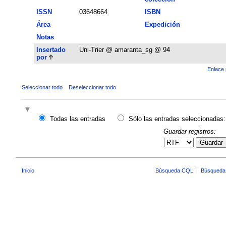
ISSN
03648664
ISBN
Área
Expedición
Notas
Insertado
Uni-Trier @ amaranta_sg @ 94
por
Enlace 
Seleccionar todo
Deseleccionar todo
Todas las entradas
Sólo las entradas seleccionadas:
Guardar registros:
Guardar
Inicio
Búsqueda CQL
|
Búsqueda