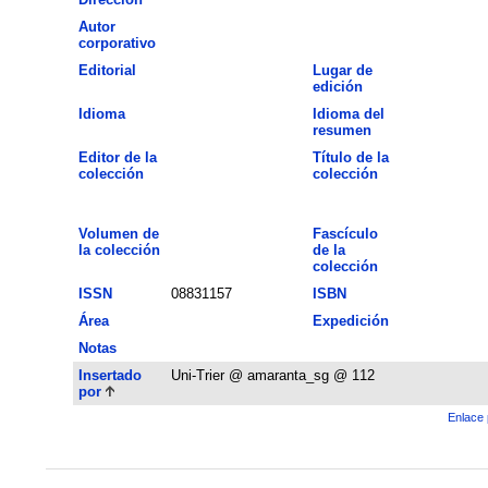
Autor
corporativo
Editorial
Lugar de
edición
Idioma
Idioma del
resumen
Editor de la
Título de la
colección
colección
Volumen de
Fascículo
la colección
de la
colección
ISSN
08831157
ISBN
Área
Expedición
Notas
Insertado
Uni-Trier @ amaranta_sg @ 112
por
Enlace 