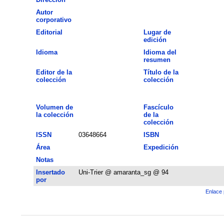
Autor
corporativo
Editorial
Lugar de
edición
Idioma
Idioma del
resumen
Editor de la
Título de la
colección
colección
Volumen de
Fascículo
la colección
de la
colección
ISSN
03648664
ISBN
Área
Expedición
Notas
Insertado
Uni-Trier @ amaranta_sg @ 94
por
Enlace 