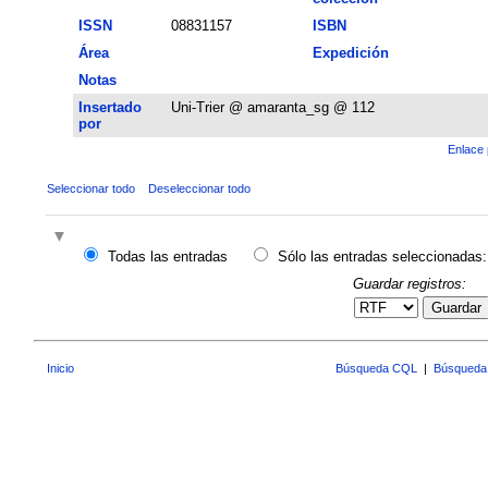
ISSN
08831157
ISBN
Área
Expedición
Notas
Insertado
Uni-Trier @ amaranta_sg @ 112
por
Enlace 
Seleccionar todo
Deseleccionar todo
Todas las entradas
Sólo las entradas seleccionadas:
Guardar registros:
Guardar
Inicio
Búsqueda CQL
|
Búsqueda