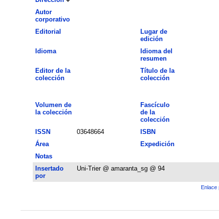
Autor
corporativo
Editorial
Lugar de
edición
Idioma
Idioma del
resumen
Editor de la
Título de la
colección
colección
Volumen de
Fascículo
la colección
de la
colección
ISSN
03648664
ISBN
Área
Expedición
Notas
Insertado
Uni-Trier @ amaranta_sg @ 94
por
Enlace 