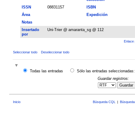
ISSN
08831157
ISBN
Área
Expedición
Notas
Insertado
Uni-Trier @ amaranta_sg @ 112
por
Enlace 
Seleccionar todo
Deseleccionar todo
Todas las entradas
Sólo las entradas seleccionadas:
Guardar registros:
Guardar
Inicio
Búsqueda CQL
|
Búsqueda