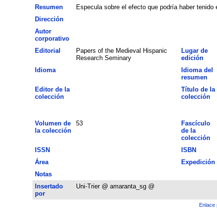
Resumen
Especula sobre el efecto que podría haber tenido 
Dirección
Autor
corporativo
Editorial
Papers of the Medieval Hispanic
Lugar de
Research Seminary
edición
Idioma
Idioma del
resumen
Editor de la
Título de la
colección
colección
Volumen de
53
Fascículo
la colección
de la
colección
ISSN
ISBN
Área
Expedición
Notas
Insertado
Uni-Trier @ amaranta_sg @
por
Enlace 