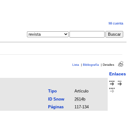
Mi cuenta
Lista
|
Bibliografía
|
Detalles
Enlaces
Tipo
Artículo
ID Snow
2614b
Páginas
117-134