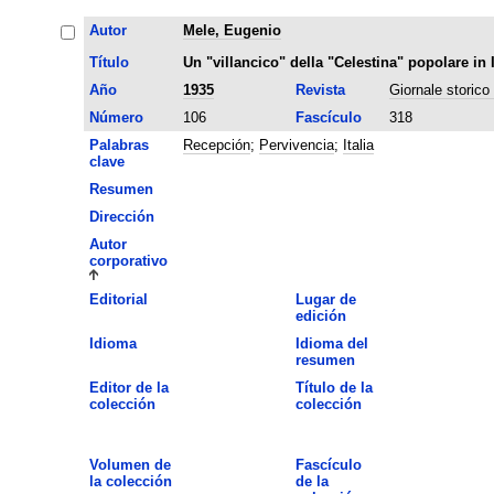
Autor
Mele, Eugenio
Título
Un "villancico" della "Celestina" popolare in 
Año
1935
Revista
Giornale storico 
Número
106
Fascículo
318
Palabras
Recepción
;
Pervivencia
;
Italia
clave
Resumen
Dirección
Autor
corporativo
Editorial
Lugar de
edición
Idioma
Idioma del
resumen
Editor de la
Título de la
colección
colección
Volumen de
Fascículo
la colección
de la