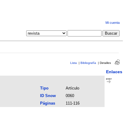
Mi cuenta
Lista
|
Bibliografía
|
Detalles
Enlaces
Tipo
Artículo
ID Snow
0060
Páginas
111-116