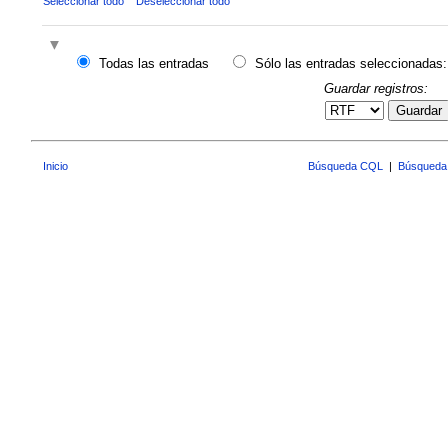
Seleccionar todo
Deseleccionar todo
Todas las entradas
Sólo las entradas seleccionadas:
Guardar registros:
Guardar
Inicio
Búsqueda CQL
|
Búsqueda