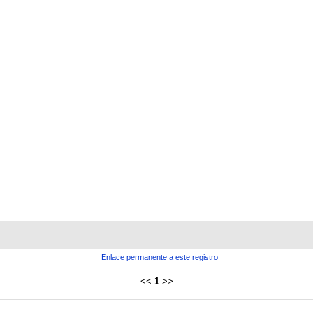
Enlace permanente a este registro
<<
1
>>