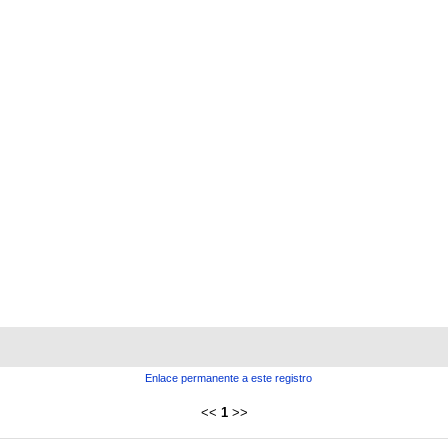
Enlace permanente a este registro
<<
1
>>