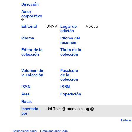
Dirección
Autor
corporativo
Editorial
UNAM
Lugar de
México
edición
Idioma
Idioma del
resumen
Editor de la
Título de la
colección
colección
Volumen de
Fascículo
la colección
de la
colección
ISSN
ISBN
Área
Expedición
Notas
Insertado
Uni-Trier @ amaranta_sg @
por
Enlace 
Seleccionar todo
Deseleccionar todo