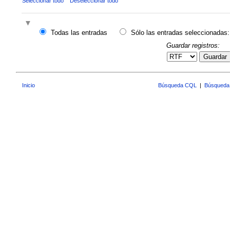
Seleccionar todo
Deseleccionar todo
Todas las entradas
Sólo las entradas seleccionadas:
Guardar registros:
Guardar
Inicio
Búsqueda CQL
|
Búsqueda