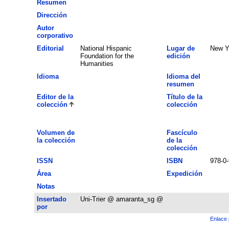
Resumen
Dirección
Autor
corporativo
Editorial
National Hispanic
Lugar de
New Y
Foundation for the
edición
Humanities
Idioma
Idioma del
resumen
Editor de la
Título de la
colección
colección
Volumen de
Fascículo
la colección
de la
colección
ISSN
ISBN
978-0
Área
Expedición
Notas
Insertado
Uni-Trier @ amaranta_sg @
por
Enlace 