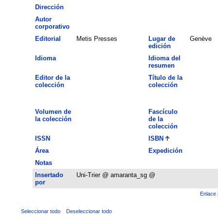
Dirección
Autor
corporativo
Editorial
Metis Presses
Lugar de
Genève
edición
Idioma
Idioma del
resumen
Editor de la
Título de la
colección
colección
Volumen de
Fascículo
la colección
de la
colección
ISSN
ISBN
Área
Expedición
Notas
Insertado
Uni-Trier @ amaranta_sg @
por
Enlace 
Seleccionar todo
Deseleccionar todo