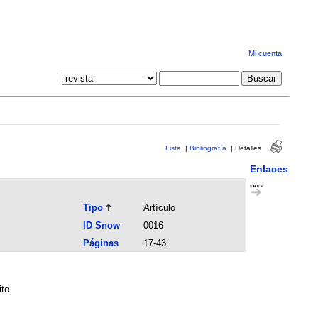
Mi cuenta
Lista
|
Bibliografía
|
Detalles
Enlaces
Tipo
Artículo
ID Snow
0016
Páginas
17-43
to.