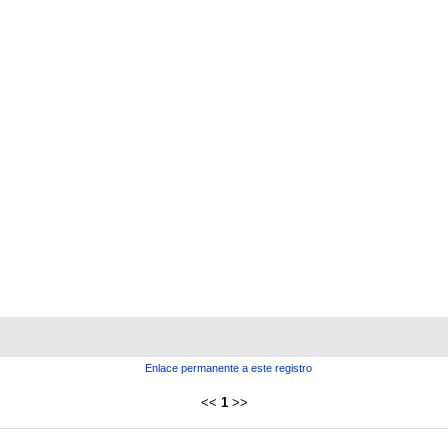
Enlace permanente a este registro
<<
1
>>