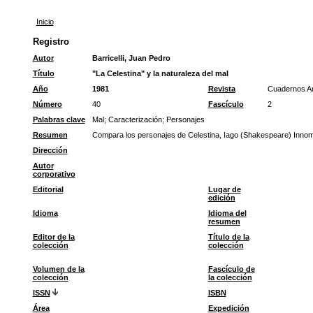
Inicio
Registro
Autor
Barricelli, Juan Pedro
Título
"La Celestina" y la naturaleza del mal
Año
1981
Revista
Cuadernos A
Número
40
Fascículo
2
Palabras clave
Mal
;
Caracterización
;
Personajes
Resumen
Compara los personajes de Celestina, Iago (Shakespeare) Innomin
Dirección
Autor
corporativo
Editorial
Lugar de
edición
Idioma
Idioma del
resumen
Editor de la
Título de la
colección
colección
Volumen de la
Fascículo de
colección
la colección
ISSN
ISBN
Área
Expedición