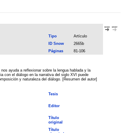
Tipo
Artículo
ID Snow
2665b
Páginas
81-106
 nos ayuda a reflexionar sobre la lengua hablada y la
ia con el diálogo en la narrativa del siglo XVI puede
omposición y naturaleza del diálogo. [Resumen del autor]
Tesis
Editor
Título
original
Título