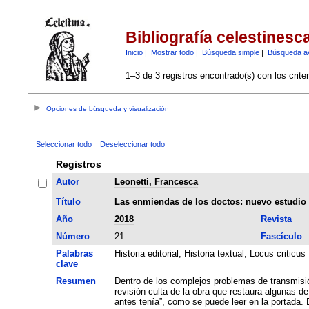
Bibliografía celestinesc
Inicio
|
Mostrar todo
|
Búsqueda simple
|
Búsqueda a
1–3 de 3 registros encontrado(s) con los crite
Opciones de búsqueda y visualización
Seleccionar todo
Deseleccionar todo
Registros
Autor
Leonetti, Francesca
Título
Las enmiendas de los doctos: nuevo estudio c
Año
2018
Revista
Número
21
Fascículo
Palabras
Historia editorial
;
Historia textual
;
Locus criticus
clave
Resumen
Dentro de los complejos problemas de transmisi
revisión culta de la obra que restaura algunas de
antes tenía”, como se puede leer en la portada.