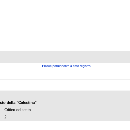
Enlace permanente a este registro
sto della "Celestina"
Critica del testo
2