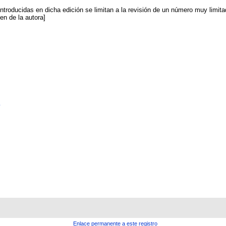
troducidas en dicha edición se limitan a la revisión de un número muy limitado
men de la autora]
Enlace permanente a este registro