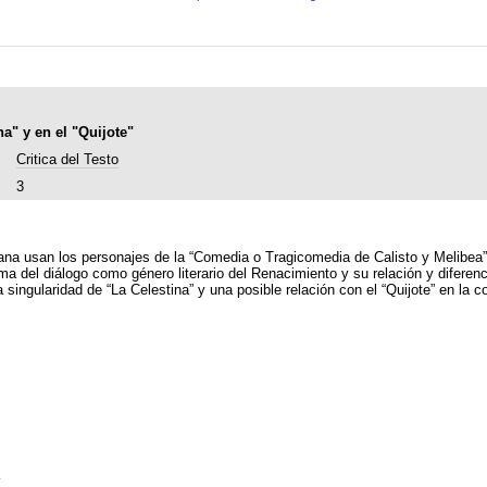
na" y en el "Quijote"
Critica del Testo
3
ellana usan los personajes de la “Comedia o Tragicomedia de Calisto y Melibea”
ema del diálogo como género literario del Renacimiento y su relación y diferenc
ingularidad de “La Celestina” y una posible relación con el “Quijote” en la c